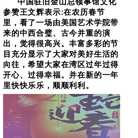
中国驻旧金山总领事馆
文化
参赞
王文辉表示:在农历春节
里，看了一场由美国艺术学院带
来的中西合璧、古今并重的演
出，觉得很高兴。丰富多彩的节
目充分显示了大家对美好生活的
向往，希望大家在湾区过年过得
开心、过得幸福。并在新的一年
里快快乐乐，顺顺利利。